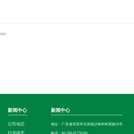
 box
新闻中心
新闻中心
公司动态
地址：广东省东莞市石排镇沙角村村尾路26号
行业动态
电话：86-769-81776269