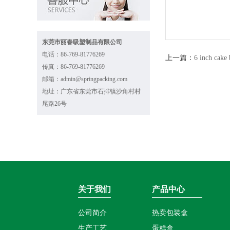
东莞市丽春吸塑制品有限公司
电话：86-769-81776269
上一篇：
6 inch cake
传真：86-769-81776269
邮箱：admin@springpacking.com
地址：广东省东莞市石排镇沙角村村
尾路26号
关于我们
产品中心
公司简介
热卖包装盒
生产工艺
蛋糕盒