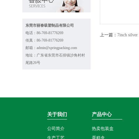
东莞市丽春吸塑制品有限公司
电话：86-769-81776269
上一篇：
7inch silver
传真：86-769-81776269
邮箱：admin@springpacking.com
地址：广东省东莞市石排镇沙角村村
尾路26号
关于我们
产品中心
公司简介
热卖包装盒
生产工艺
蛋糕盒