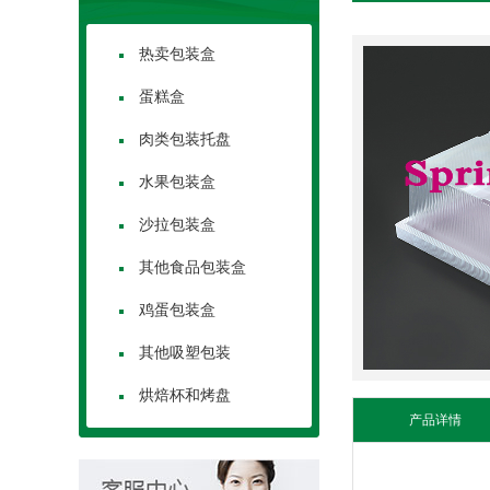
热卖包装盒
蛋糕盒
肉类包装托盘
水果包装盒
沙拉包装盒
其他食品包装盒
鸡蛋包装盒
其他吸塑包装
烘焙杯和烤盘
产品详情