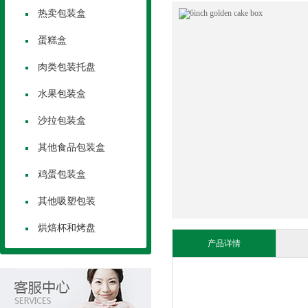
热卖包装盒
蛋糕盒
肉类包装托盘
水果包装盒
沙拉包装盒
其他食品包装盒
鸡蛋包装盒
其他吸塑包装
烘焙杯和烤盘
产品详情