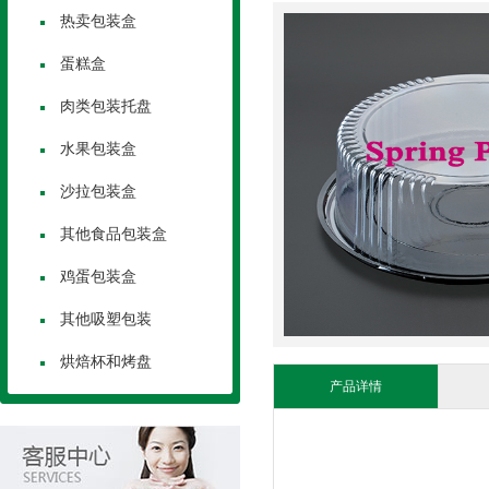
热卖包装盒
蛋糕盒
肉类包装托盘
水果包装盒
沙拉包装盒
其他食品包装盒
鸡蛋包装盒
其他吸塑包装
烘焙杯和烤盘
产品详情